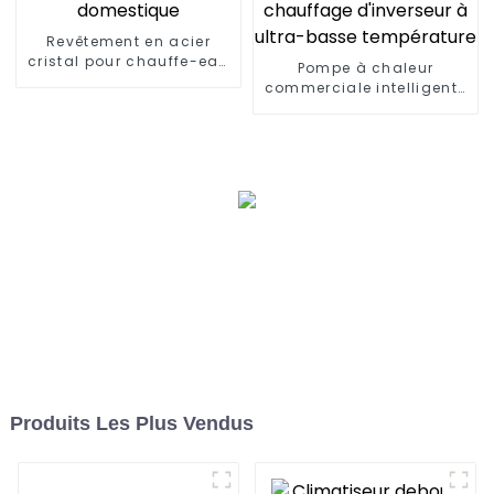
Revêtement en acier
cristal pour chauffe-eau
Pompe à chaleur
à pompe à chaleur
commerciale intelligente
domestique
de refroidissement et de
chauffage d'inverseur à
ultra-basse température
Produits Les Plus Vendus