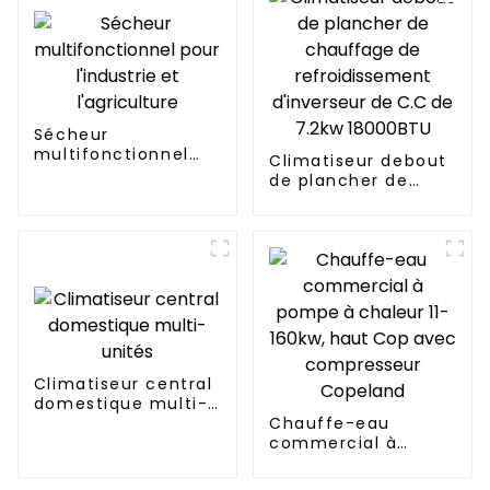
Sécheur
multifonctionnel
Climatiseur debout
pour l'industrie et
de plancher de
l'agriculture
chauffage de
refroidissement
d'inverseur de C.C
de 7.2kw 18000BTU
Climatiseur central
domestique multi-
unités
Chauffe-eau
commercial à
pompe à chaleur 11-
160kw, haut Cop