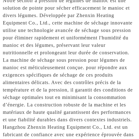
Notre séchoir à pression de légumes de manioc est une
solution de pointe pour sécher efficacement le manioc et
divers légumes. Développée par Zhenxin Heating
Equipment Co., Ltd., cette machine de séchage innovante
utilise une technologie avancée de séchage sous pression
pour éliminer rapidement et uniformément l'humidité du
manioc et des légumes, préservant leur valeur
nutritionnelle et prolongeant leur durée de conservation.
La machine de séchage sous pression pour légumes de
manioc est méticuleusement conçue. pour répondre aux
exigences spécifiques de séchage de ces produits
alimentaires délicats. Avec des contrôles précis de la
température et de la pression, il garantit des conditions de
séchage optimales tout en minimisant la consommation
d’énergie. La construction robuste de la machine et les
matériaux de haute qualité garantissent des performances
et une fiabilité durables dans divers contextes industriels.
Hangzhou Zhenxin Heating Equipment Co., Ltd. est un
fabricant de confiance avec une expérience éprouvée dans