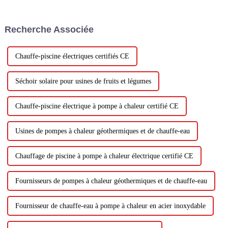
années. Avec les progrès
technologiques et l’accent
croissant mis sur les solutions
Recherche Associée
énergétiques durables, le...
Chauffe-piscine électriques certifiés CE
Séchoir solaire pour usines de fruits et légumes
Chauffe-piscine électrique à pompe à chaleur certifié CE
Usines de pompes à chaleur géothermiques et de chauffe-eau
Chauffage de piscine à pompe à chaleur électrique certifié CE
Fournisseurs de pompes à chaleur géothermiques et de chauffe-eau
Fournisseur de chauffe-eau à pompe à chaleur en acier inoxydable