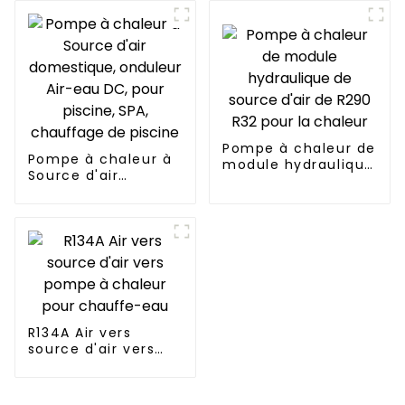
environnemental
avec compresseur
pour serres
Copeland
Pompe à chaleur de
Pompe à chaleur à
module hydraulique
Source d'air
de source d'air de
domestique,
R290 R32 pour la
onduleur Air-eau
chaleur
DC, pour piscine,
SPA, chauffage de
piscine
R134A Air vers
source d'air vers
pompe à chaleur
pour chauffe-eau