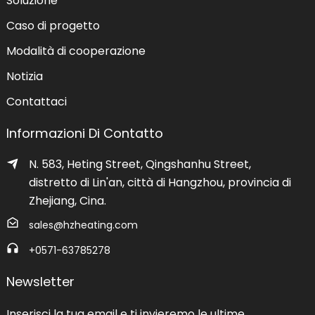
Soluzione
Caso di progetto
Modalità di cooperazione
Notizia
Contattaci
Informazioni Di Contatto
N. 583, Heting Street, Qingshanhu Street,
distretto di Lin'an, città di Hangzhou, provincia di
Zhejiang, Cina.
sales@hzheating.com
+0571-63785278
Newsletter
Inserisci la tua email e ti invieremo le ultime