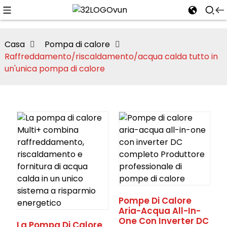
Casa
Pompa di calore
Raffreddamento/riscaldamento/acqua calda tutto in
cqua
un'unica pompa di calore
n
Pompe Di Calore
Aria-Acqua All-In-
One Con Inverter DC
La Pompa Di Calore