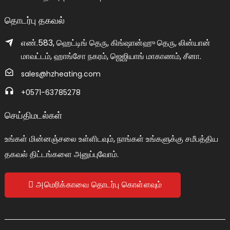
தொடர்பு தகவல்
எண்.583, ஹெட்டிங் தெரு, கிங்ஷான்ஹு தெரு, லின்யான்
மாவட்டம், ஹாங்சோ நகரம், ஜெஜியாங் மாகாணம், சீனா.
sales@hzheating.com
+0571-63785278
செய்திமடல்கள்
உங்கள் மின்னஞ்சலை உள்ளிடவும், நாங்கள் உங்களுக்கு சமீபத்திய
தகவல் திட்டங்களை அனுப்புவோம்.
அமெரிக்காவை தொடர்பு கொள்ளவும்