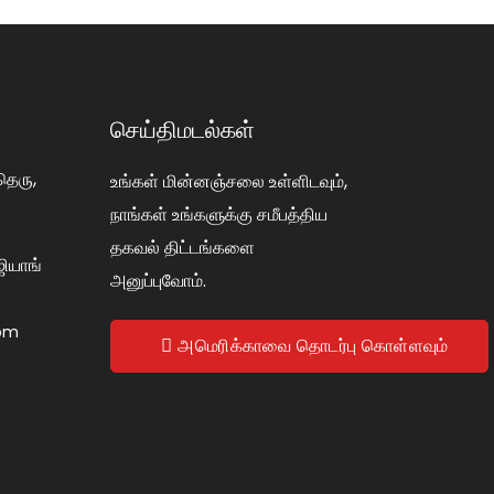
செய்திமடல்கள்
தெரு,
உங்கள் மின்னஞ்சலை உள்ளிடவும்,
நாங்கள் உங்களுக்கு சமீபத்திய
தகவல் திட்டங்களை
ியாங்
அனுப்புவோம்.
com
அமெரிக்காவை தொடர்பு கொள்ளவும்