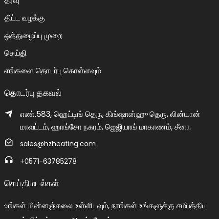
தீர்வு
திட்ட வழக்கு
ஒத்துழைப்பு முறை
செய்தி
எங்களை தொடர்பு கொள்ளவும்
தொடர்பு தகவல்
எண்.583, ஹெட்டிங் தெரு, கிங்ஷான்ஹு தெரு, லின்யான்
மாவட்டம், ஹாங்சோ நகரம், ஜெஜியாங் மாகாணம், சீனா.
sales@hzheating.com
+0571-63785278
செய்திமடல்கள்
உங்கள் மின்னஞ்சலை உள்ளிடவும், நாங்கள் உங்களுக்கு சமீபத்திய