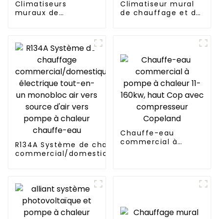
Climatiseurs
Climatiseur mural
muraux de
de chauffage et de
chauffage et de
refroidissement à
refroidissement à
onduleur CC
fréquence variable
Chauffe-eau
commercial à
R134A Système de chauffage
pompe à chaleur 11-
commercial/domestique/résidentiel
160kw, haut Cop
électrique tout-en-un monobloc air
avec compresseur
vers source d'air vers pompe à
Copeland
chaleur chauffe-eau