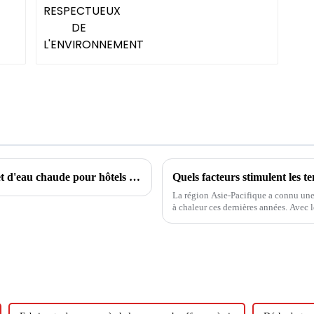
Solutions de refroidissement, de chauffage et d'eau chaude pour hôtels et écoles
La région Asie-Pacifique a connu un
à chaleur ces dernières années. Avec l
les solutions énergétiques durables, le