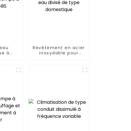
eau
Revêtement en acier
ue à
inoxydable pour
aleur
chauffe-eau divisé
de type domestique