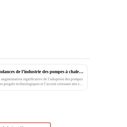
Quels facteurs stimulent les tendances de l’industrie des pompes à chaleur dans la région APAC ?
e augmentation significative de l’adoption des pompes
es progrès technologiques et l’accent croissant mis sur
...