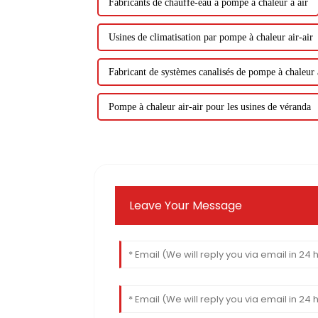
Fabricants de chauffe-eau à pompe à chaleur à air
Usines de climatisation par pompe à chaleur air-air
Fabricant de systèmes canalisés de pompe à chaleur a
Pompe à chaleur air-air pour les usines de véranda
Leave Your Message