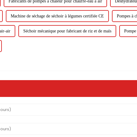
Fabricants de pompes à chaleur pour chauffe-eau à air
Déshydrateur
Machine de séchage de séchoir à légumes certifiée CE
Pompes à ch
ir-air
Séchoir mécanique pour fabricant de riz et de maïs
Pompe à