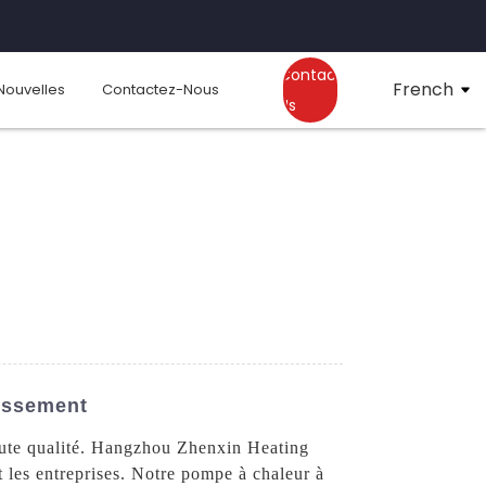
Contact
French
Nouvelles
Contactez-Nous
Us
dissement
aute qualité. Hangzhou Zhenxin Heating
t les entreprises. Notre pompe à chaleur à