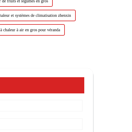
 de fruits et légumes en gros
aleur et systèmes de climatisation zhenxin
 chaleur à air en gros pour véranda