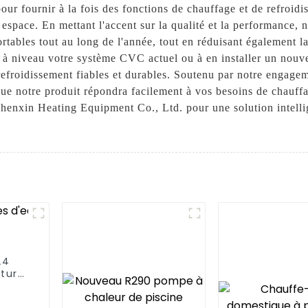
ur fournir à la fois des fonctions de chauffage et de refroidi
espace. En mettant l'accent sur la qualité et la performance,
ortables tout au long de l'année, tout en réduisant également 
e à niveau votre système CVC actuel ou à en installer un nou
efroidissement fiables et durables. Soutenu par notre engageme
que notre produit répondra facilement à vos besoins de chauffa
nxin Heating Equipment Co., Ltd. pour une solution intellige
24
ture