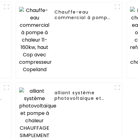
Chauffe-eau
commercial à pompe
à chaleur 11-160kw,
haut Cop avec
compresseur
Copeland
alliant système
r
photovoltaïque et
pompe à chaleur
CHAUFFAGE
SIMPLEMENT
RESPECTUEUX DE
L'ENVIRONNEMENT