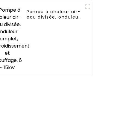
Pompe à chaleur air-
eau divisée, onduleur
complet,
refroidissement et
chauffage, 6 ~ 15kw