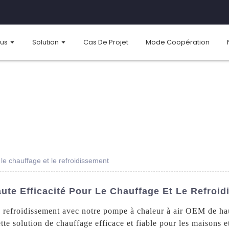
ous
Solution
Cas De Projet
Mode Coopération
e chauffage et le refroidissement
te Efficacité Pour Le Chauffage Et Le Refroi
e refroidissement avec notre pompe à chaleur à air OEM de h
tte solution de chauffage efficace et fiable pour les maisons e