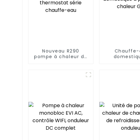
Nouveau R290
Chauffe-
pompe à chaleur de
domestiq
piscine thermostat
pompe à ch
série chauffe-eau
GBS