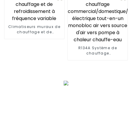
Climatiseurs muraux de
chauffage et de
refroidissement à
fréquence variable
R134A Système de
chauffage
commercial/domestique/rés
électrique tout-en-un
monobloc air vers source
d'air vers pompe à
chaleur chauffe-eau