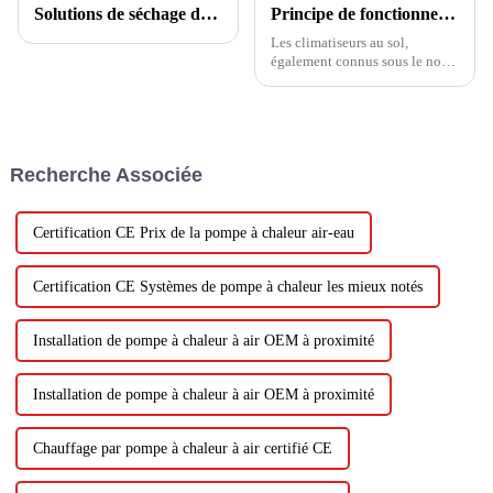
Solutions de séchage des boues
Principe de fonctionnement des climatiseurs au sol
Les climatiseurs au sol,
également connus sous le nom
d'unités de climatisation au sol
ou de climatiseurs tour, sont
devenus des choix populaires
pour refroidir des espaces ou
des pièces plus grands sans
Recherche Associée
nécessiter une installation
approfondie....
Certification CE Prix de la pompe à chaleur air-eau
Certification CE Systèmes de pompe à chaleur les mieux notés
Installation de pompe à chaleur à air OEM à proximité
Installation de pompe à chaleur à air OEM à proximité
Chauffage par pompe à chaleur à air certifié CE