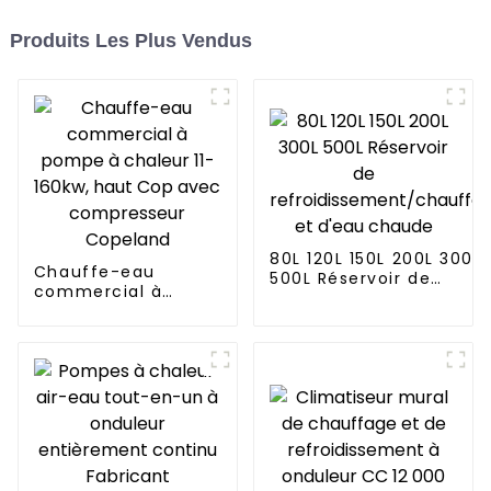
Produits Les Plus Vendus
80L 120L 150L 200L 300L
Chauffe-eau
500L Réservoir de
commercial à
refroidissement/chauf
pompe à chaleur 11-
et d'eau chaude
160kw, haut Cop
avec compresseur
Copeland