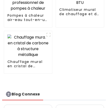
Climatiseur mural
de chauffage et de
Pompes à chaleur
refroidissement à
air-eau tout-en-un
onduleur CC 12 000
à onduleur
BTU
entièrement
continu Fabricant
professionnel de
pompes à chaleur
Chauffage mural
en cristal de
carbone à structure
métallique
Blog Connexe