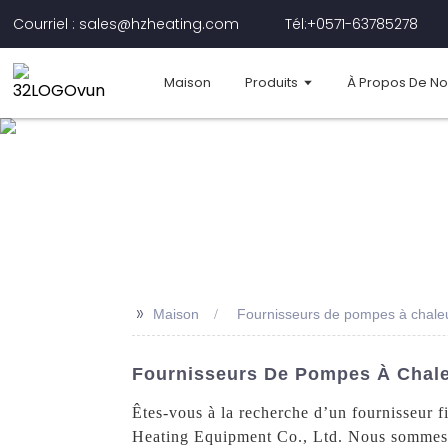
Courriel : sales@hzheating.com
Tél:+0571-63785278
Maison
Produits
À Propos De N
>>
Maison
Fournisseurs de pompes à chaleu
Fournisseurs De Pompes À Chaleu
Êtes-vous à la recherche d’un fournisseur 
Heating Equipment Co., Ltd. Nous sommes s