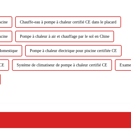
scine
Chauffe-eau à pompe à chaleur certifié CE dans le placard
scine
Pompe à chaleur à air et chauffage par le sol en Chine
domestique
Pompe à chaleur électrique pour piscine certifiée CE
 CE
Système de climatiseur de pompe à chaleur certifié CE
Examen