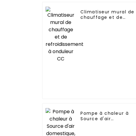
Climatiseur mural de
chauffage et de
refroidissement à
onduleur CC
Pompe à chaleur à
Source d'air
domestique, onduleu
Air-eau DC, pour
piscine, SPA,