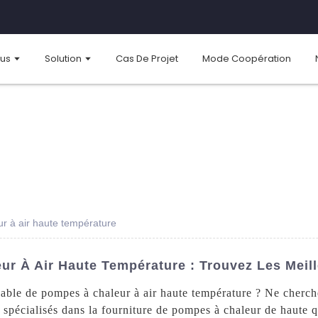
ous
Solution
Cas De Projet
Mode Coopération
r à air haute température
r À Air Haute Température : Trouvez Les Meill
fiable de pompes à chaleur à air haute température ? Ne cher
pécialisés dans la fourniture de pompes à chaleur de haute q