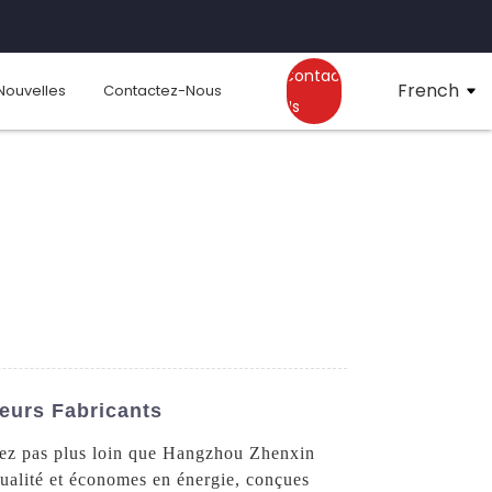
Contact
French
Nouvelles
Contactez-Nous
Us
eurs Fabricants
chez pas plus loin que Hangzhou Zhenxin
ualité et économes en énergie, conçues