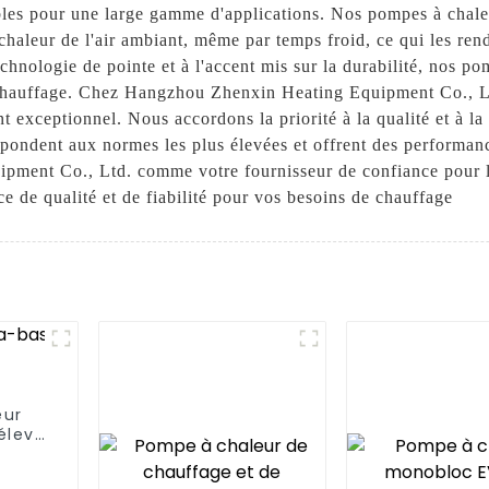
ables pour une large gamme d'applications. Nos pompes à chale
 chaleur de l'air ambiant, même par temps froid, ce qui les re
chnologie de pointe et à l'accent mis sur la durabilité, nos p
chauffage. Chez Hangzhou Zhenxin Heating Equipment Co., Lt
nt exceptionnel. Nous accordons la priorité à la qualité et à l
pondent aux normes les plus élevées et offrent des performanc
ment Co., Ltd. comme votre fournisseur de confiance pour le
ce de qualité et de fiabilité pour vos besoins de chauffage
eur
élevé