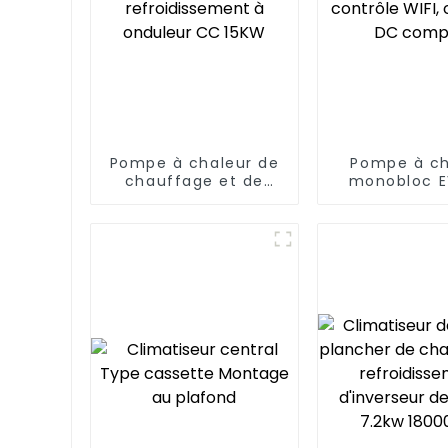
Pompe à chaleur de
Pompe à ch
chauffage et de
monobloc E
refroidissement à
contrôle W
onduleur CC 15KW
onduleur
comple