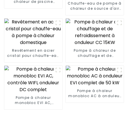
chaleur de piscine
Chauffe-eau de pompe à
thermostat série
chaleur de source d'air
chauffe-eau
de Zhenxin 75kw pour des
écoles, des hôtels, des
hôpitaux
Revêtement en acier
Pompe à chaleur de
cristal pour chauffe-eau
chauffage et de
à pompe à chaleur
refroidissement à
domestique
onduleur CC 15KW
Pompe à chaleur
monobloc AC à onduleur
Pompe à chaleur
EVI complet de 50 kW
monobloc EVI AC,
contrôle WIFI, onduleur
DC complet