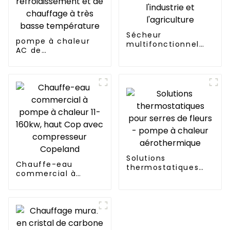
Sécheur
pompe à chaleur
multifonctionnel
AC de
pour l'industrie et
refroidissement et
l'agriculture
de chauffage à très
basse température
Solutions
Chauffe-eau
thermostatiques
commercial à
pour serres de
pompe à chaleur 11-
fleurs - pompe à
160kw, haut Cop
chaleur
avec compresseur
aérothermique
Copeland