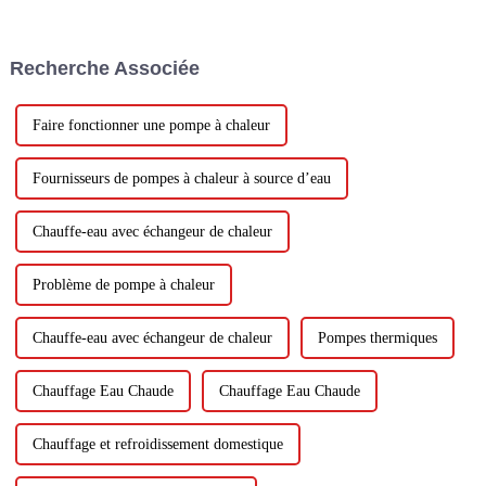
2024 se tiendra du 2024-05-28
au 2024-05-30 au Sydney
International Exhibition
Recherche Associée
Centre.
Faire fonctionner une pompe à chaleur
Fournisseurs de pompes à chaleur à source d’eau
Chauffe-eau avec échangeur de chaleur
Problème de pompe à chaleur
Chauffe-eau avec échangeur de chaleur
Pompes thermiques
Chauffage Eau Chaude
Chauffage Eau Chaude
Chauffage et refroidissement domestique