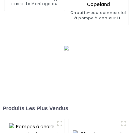
cassette Montage au
plafond
Chauffe-eau commercial
à pompe à chaleur 11-
160kw, haut Cop avec
compresseur Copeland
Produits Les Plus Vendus