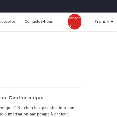
Contact
French
Nouvelles
Contactez-Nous
Us
leur Géothermique
ermique ? Ne cherchez pas plus loin que
e climatisation par pompe à chaleur