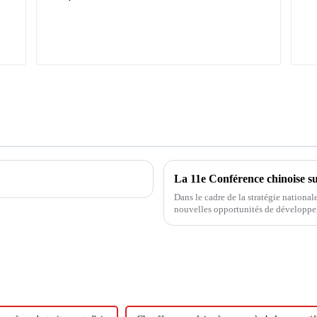
Dans le cadre de la stratégie nationa
nouvelles opportunités de développe
nouveaux développements, afin de mie