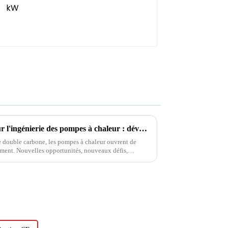
La 11e Conférence chinoise sur l'ingénierie des pompes à chaleur : développement de pompes à chaleur et complémentation multi-énergies
le double carbone, les pompes à chaleur ouvrent de
ment. Nouvelles opportunités, nouveaux défis,
ux jouer le rôle important de...