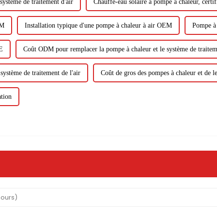
ystème de traitement d'air
Chauffe-eau solaire à pompe à chaleur, certi
EM
Installation typique d'une pompe à chaleur à air OEM
Pompe à 
CE
Coût ODM pour remplacer la pompe à chaleur et le système de traiteme
ystème de traitement de l'air
Coût de gros des pompes à chaleur et de le
ation