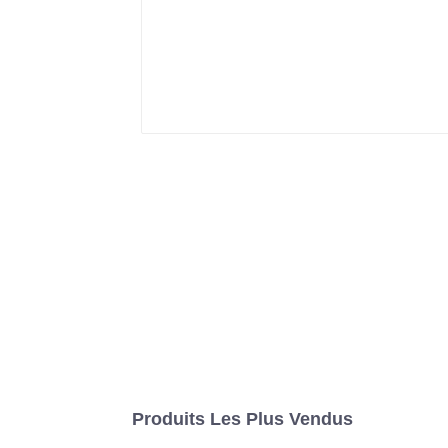
Produits Les Plus Vendus