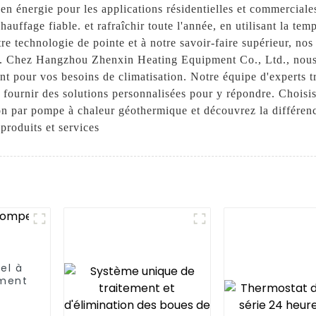
en énergie pour les applications résidentielles et commercial
uffage fiable. et rafraîchir toute l'année, en utilisant la tem
tre technologie de pointe et à notre savoir-faire supérieur, nos
me. Chez Hangzhou Zhenxin Heating Equipment Co., Ltd., nous 
nt pour vos besoins de climatisation. Notre équipe d'experts tr
t fournir des solutions personnalisées pour y répondre. Cho
on par pompe à chaleur géothermique et découvrez la différenc
produits et services
el à
ement