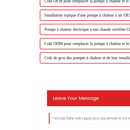
Coût OEM pour remplacer la pompe à chaleur et le s
Installation typique d'une pompe à chaleur à air O
Pompe à chaleur électrique à eau chaude certifiée 
Coût ODM pour remplacer la pompe à chaleur et le s
Coût de gros des pompes à chaleur et de leur install
Leave Your Message