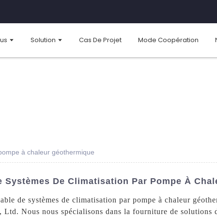
ous
Solution
Cas De Projet
Mode Coopération
r pompe à chaleur géothermique
De Systèmes De Climatisation Par Pompe À Cha
fiable de systèmes de climatisation par pompe à chaleur géoth
td. Nous nous spécialisons dans la fourniture de solutions d