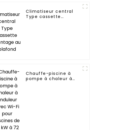
Climatiseur central
Type cassette
Montage au plafond
Chauffe-piscine à
pompe à chaleur à
onduleur avec Wi-Fi
pour piscines de 10
kW à 72 kW