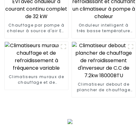
Chauffage par pompe à
Onduleur intelligent à
chaleur à source d'air EVI
très basse température
avec onduleur à courant
refroidissant et
continu complet de 32
chauffant un climatiseur
kW
à pompe à chaleur
Climatiseurs muraux de
chauffage et de
Climatiseur debout de
refroidissement à
plancher de chauffage
fréquence variable
de refroidissement
d'inverseur de C.C de
7.2kw 18000BTU