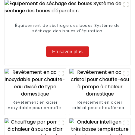
Équipement de séchage des boues Système de
séchage des boues d'épuration
En savoir plus
Revêtement en acier
Revêtement en acier
inoxydable pour chauffe-
cristal pour chauffe-eau
eau divisé de type
à pompe à chaleur
domestique
domestique