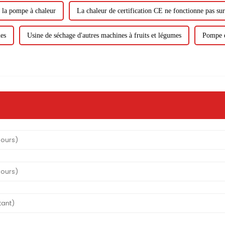
r la pompe à chaleur
La chaleur de certification CE ne fonctionne pas su
mes
Usine de séchage d'autres machines à fruits et légumes
Pompe e