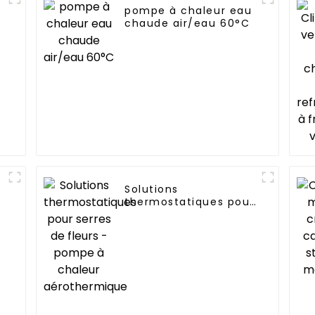
pompe à chaleur eau
chaude air/eau 60°C
n
Solutions
thermostatiques pour
serres de fleurs -
pompe à chaleur
aérothermique