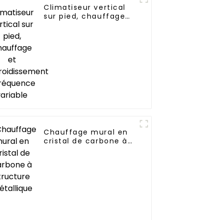
Climatiseur vertical
sur pied, chauffage
et refroidissement à
fréquence variable
Chauffage mural en
cristal de carbone à
structure métallique