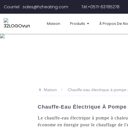
Courriel : sales@hzheating.com
Tél:+0571-63785278
Maison
Produits
À Propos De N
>>
Maison
Chauffe-eau électrique à pompe à
Chauffe-Eau Électrique À Pompe 
Le chauffe-eau électrique à pompe à chaleu
économe en énergie pour le chauffage de l'