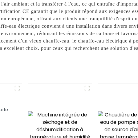
l'air ambiant et la transférer à l'eau, ce qui entraîne d'impor
rtification CE garantit que le produit répond aux exigences ess
 européenne, offrant aux clients une tranquillité d'esprit quan
e-eau électrique convient à une installation dans divers enviro
l'environnement, réduisant les émissions de carbone et favorisa
acement d'un vieux chauffe-eau, le chauffe-eau électrique à 
 excellent choix. pour ceux qui recherchent une solution d'ea
bile