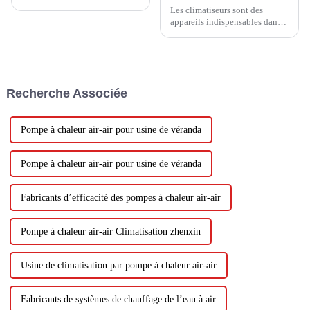
Les climatiseurs sont des
appareils indispensables dans
la vie moderne, capables de
réguler la température et
l’humidité de la pièce et
d’offrir un environnement de
vie confortable. Avec le
Recherche Associée
développement de la
technologie...
Pompe à chaleur air-air pour usine de véranda
Pompe à chaleur air-air pour usine de véranda
Fabricants d’efficacité des pompes à chaleur air-air
Pompe à chaleur air-air Climatisation zhenxin
Usine de climatisation par pompe à chaleur air-air
Fabricants de systèmes de chauffage de l’eau à air