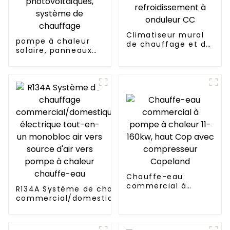
Climatiseur mural
pompe à chaleur
de chauffage et de
solaire, panneaux
refroidissement à
photovoltaïques,
onduleur CC
système de
chauffage
Chauffe-eau
commercial à
R134A Système de chauffage
pompe à chaleur 11-
commercial/domestique/résidentiel
160kw, haut Cop
électrique tout-en-un monobloc air
avec compresseur
vers source d'air vers pompe à
Copeland
chaleur chauffe-eau