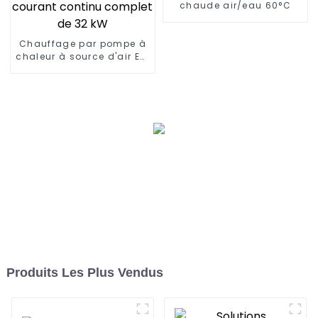
chaude air/eau 60°C
Chauffage par pompe à
chaleur à source d'air EVI
avec onduleur à courant
continu complet de 32
kW
Produits Les Plus Vendus