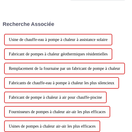
finalisée au troisième trimestre,
Carrier a désormais accepté la
vente de son activité d'incendie
commercial et résidentiel pour
Recherche Associée
3 milliards de dollars. Suite à
son achat...
Usine de chauffe-eau à pompe à chaleur à assistance solaire
Fabricant de pompes à chaleur géothermiques résidentielles
Remplacement de la fournaise par un fabricant de pompe à chaleur
Fabricants de chauffe-eau à pompe à chaleur les plus silencieux
Fabricant de pompe à chaleur à air pour chauffe-piscine
Fournisseurs de pompes à chaleur air-air les plus efficaces
Usines de pompes à chaleur air-air les plus efficaces