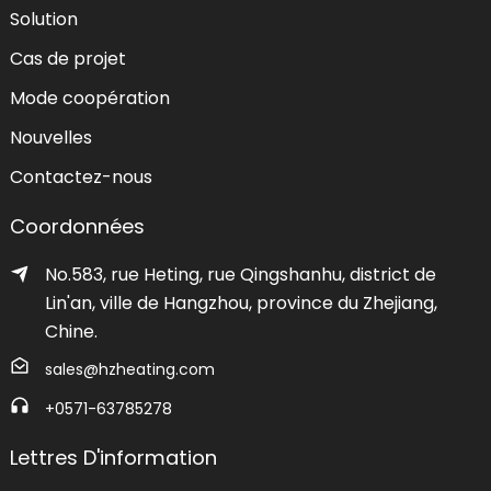
Solution
Cas de projet
Mode coopération
Nouvelles
Contactez-nous
Coordonnées
No.583, rue Heting, rue Qingshanhu, district de
Lin'an, ville de Hangzhou, province du Zhejiang,
Chine.
sales@hzheating.com
+0571-63785278
Lettres D'information