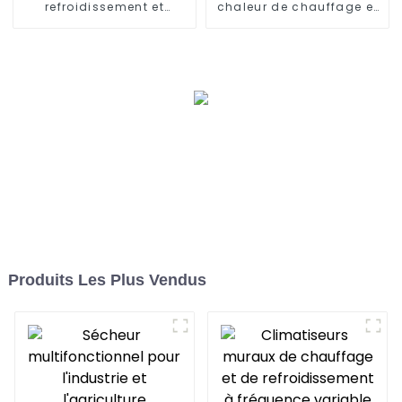
refroidissement et
chaleur de chauffage et
chauffage à très basse
de refroidissement à
température
onduleur
Produits Les Plus Vendus