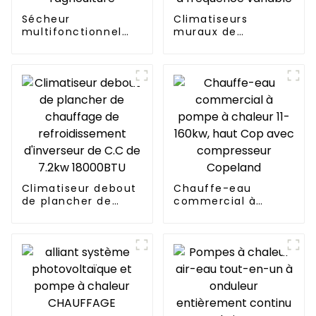
Sécheur
Climatiseurs
multifonctionnel
muraux de
pour l'industrie et
chauffage et de
l'agriculture
refroidissement à
fréquence variable
Climatiseur debout
Chauffe-eau
de plancher de
commercial à
chauffage de
pompe à chaleur 11-
refroidissement
160kw, haut Cop
d'inverseur de C.C
avec compresseur
de 7.2kw 18000BTU
Copeland