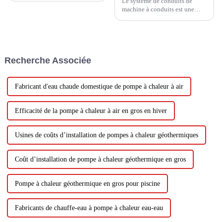
Le système de conduits de
machine à conduits est une
forme d'un remorquage, d'une
machine extérieure et d'une
machine totale intérieure avec
raccordement de tuyaux en
cuivre, la machine intérieure à
Recherche Associée
travers le conduit soufflera de
l'air froid directement vers
chaque r...
Fabricant d'eau chaude domestique de pompe à chaleur à air
Efficacité de la pompe à chaleur à air en gros en hiver
Usines de coûts d’installation de pompes à chaleur géothermiques
Coût d’installation de pompe à chaleur géothermique en gros
Pompe à chaleur géothermique en gros pour piscine
Fabricants de chauffe-eau à pompe à chaleur eau-eau