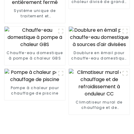
chaleur divisé de grande
capacité pour le tabac,
Système unique de
le bois et les fruits
traitement et
d'élimination des boues
de séchage à basse
température entièrement
fermé
Chauffe-eau domestique
Doublure en émail pour
à pompe à chaleur GBS
chauffe-eau domestique
à sources d'air divisées
Pompe à chaleur pour
chauffage de piscine
Climatiseur mural de
chauffage et de
refroidissement à
onduleur CC