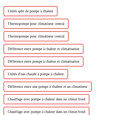
charbon. Son environnement...
Unités split de pompe à chaleur
Thermopompe pour climatiseur central
Thermopompe pour climatiseur central
Différence entre pompe à chaleur et climatisation
Différence entre pompe à chaleur et climatisation
Unités d'eau chaude à pompe à chaleur
Différence entre une pompe à chaleur et un climatiseur
Chauffage avec pompe à chaleur dans un climat froid
Chauffage avec pompe à chaleur dans un climat froid