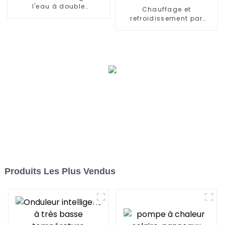
l'eau à double
Chauffage et
concentration solaire et
refroidissement par
air
pompe à chaleur air et
eau pour climatisation
centrale
Produits Les Plus Vendus