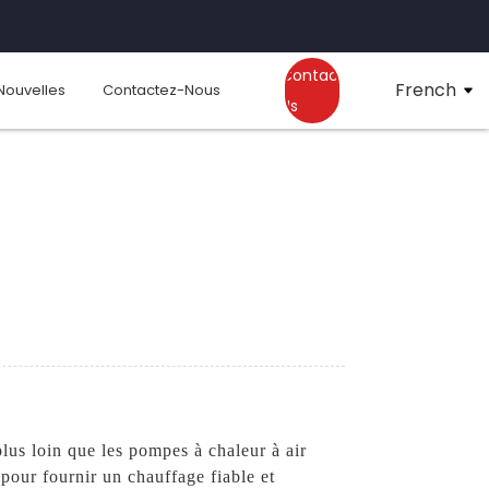
Contact
French
Nouvelles
Contactez-Nous
Us
us loin que les pompes à chaleur à air
our fournir un chauffage fiable et