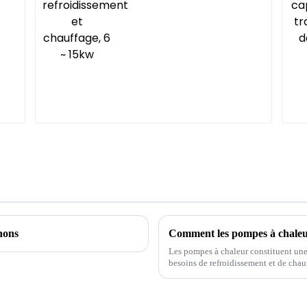
nons
Les pompes à chaleur constituent une
besoins de refroidissement et de chau
systèmes sont conçus pour utiliser le