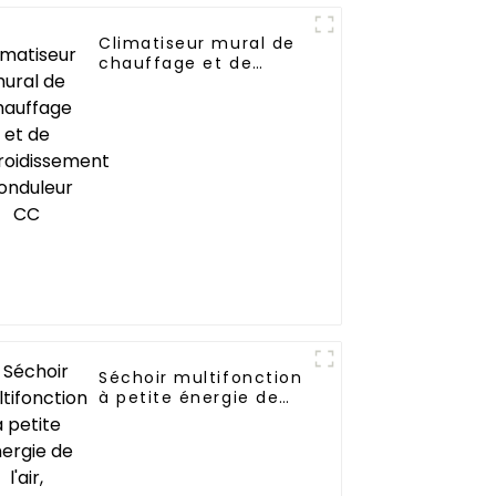
Climatiseur mural de
chauffage et de
refroidissement à
onduleur CC
Séchoir multifonction
à petite énergie de
l'air, capacité de
traitement de 150KG