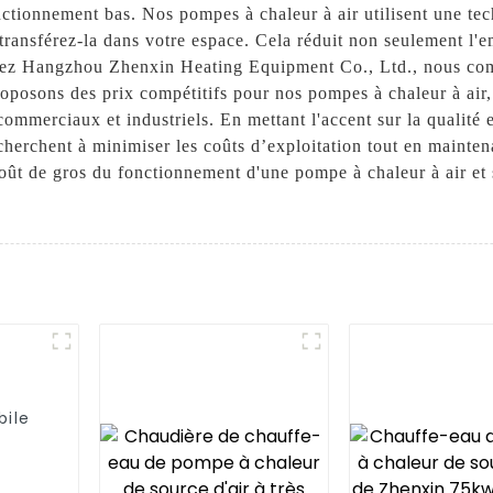
nctionnement bas. Nos pompes à chaleur à air utilisent une te
t transférez-la dans votre espace. Cela réduit non seulement l'
Chez Hangzhou Zhenxin Heating Equipment Co., Ltd., nous com
oposons des prix compétitifs pour nos pompes à chaleur à air, 
mmerciaux et industriels. En mettant l'accent sur la qualité e
 cherchent à minimiser les coûts d’exploitation tout en mainte
oût de gros du fonctionnement d'une pompe à chaleur à air et s
bile