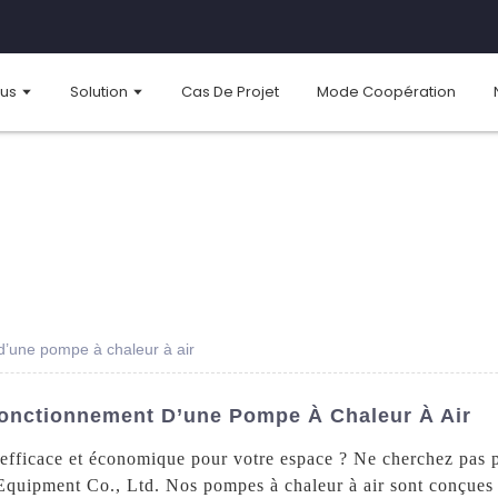
ous
Solution
Cas De Projet
Mode Coopération
d’une pompe à chaleur à air
onctionnement D’une Pompe À Chaleur À Air
efficace et économique pour votre espace ? Ne cherchez pas pl
uipment Co., Ltd. Nos pompes à chaleur à air sont conçues p