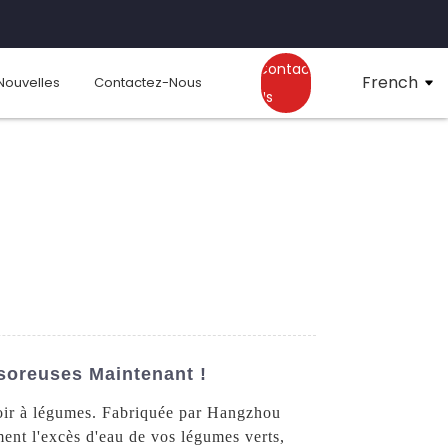
Contact
French
Nouvelles
Contactez-Nous
Us
soreuses Maintenant !
hoir à légumes. Fabriquée par Hangzhou
ent l'excès d'eau de vos légumes verts,