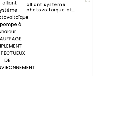
alliant système
photovoltaïque et
pompe à chaleur
CHAUFFAGE
SIMPLEMENT
RESPECTUEUX DE
L'ENVIRONNEMENT