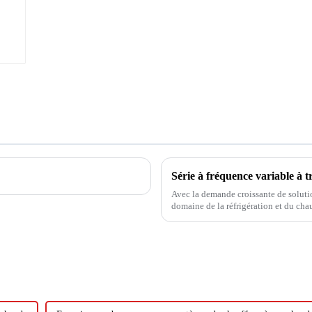
Avec la demande croissante de solutio
domaine de la réfrigération et du cha
fréquence variable est apparue comme 