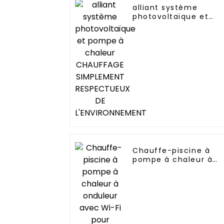
alliant système
photovoltaïque et
pompe à chaleur
CHAUFFAGE
SIMPLEMENT
RESPECTUEUX DE
L'ENVIRONNEMENT
Chauffe-piscine à
pompe à chaleur à
onduleur avec Wi-Fi
pour piscines de 10
kW à 72 kW