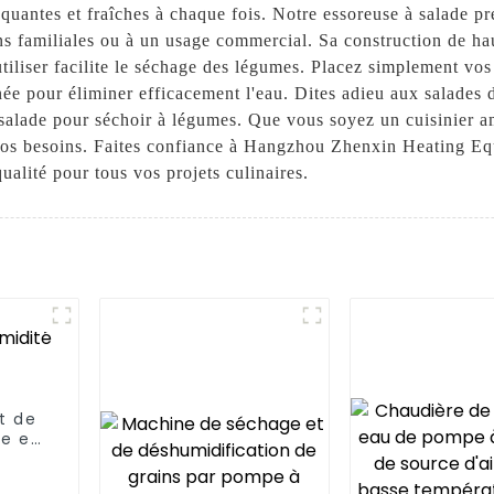
quantes et fraîches à chaque fois. Notre essoreuse à salade p
ons familiales ou à un usage commercial. Sa construction de ha
utiliser facilite le séchage des légumes. Placez simplement vos
gnée pour éliminer efficacement l'eau. Dites adieu aux salade
salade pour séchoir à légumes. Que vous soyez un cuisinier am
 vos besoins. Faites confiance à Hangzhou Zhenxin Heating Eq
ualité pour tous vos projets culinaires.
t de
e et