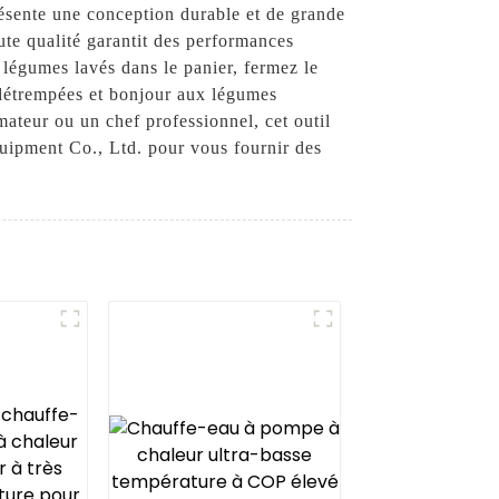
résente une conception durable et de grande
ute qualité garantit des performances
 légumes lavés dans le panier, fermez le
s détrempées et bonjour aux légumes
ateur ou un chef professionnel, cet outil
uipment Co., Ltd. pour vous fournir des