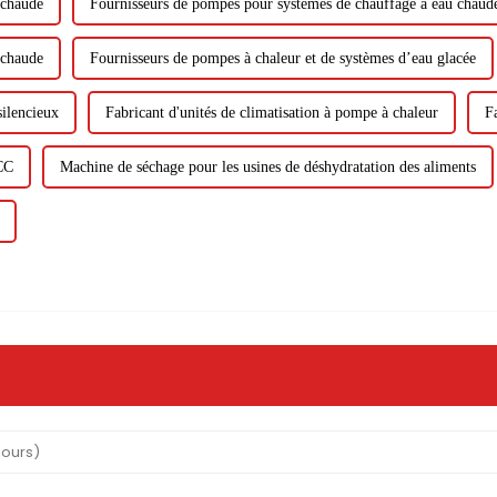
 chaude
Fournisseurs de pompes pour systèmes de chauffage à eau chaud
 chaude
Fournisseurs de pompes à chaleur et de systèmes d’eau glacée
silencieux
Fabricant d'unités de climatisation à pompe à chaleur
F
 CC
Machine de séchage pour les usines de déshydratation des aliments