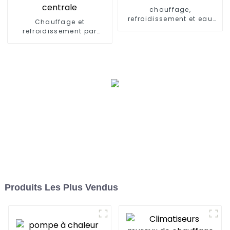
chauffage,
refroidissement et eau
Chauffage et
chaude, pompe à
refroidissement par
chaleur, climatiseur
pompe à chaleur air et
eau pour climatisation
centrale
Produits Les Plus Vendus