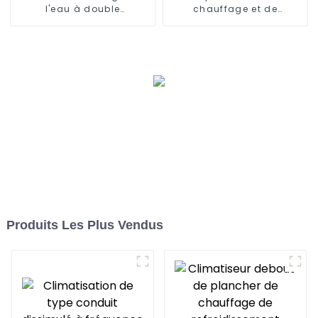
l'eau à double
chauffage et de
concentration solaire et
refroidissement à
air
onduleur CC 15KW
Produits Les Plus Vendus