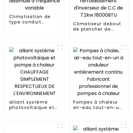
Climatisation de
type conduit
Climatiseur debout
dissimulé à
de plancher de
fréquence variable
chauffage de
refroidissement
d'inverseur de C.C
de 7.2kw 18000BTU
alliant système
Pompes à chaleur
photovoltaïque et
air-eau tout-en-un
pompe à chaleur
à onduleur
CHAUFFAGE
entièrement
SIMPLEMENT
continu Fabricant
RESPECTUEUX DE
professionnel de