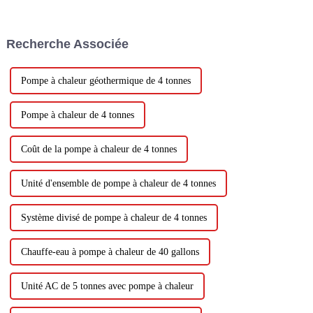
machine totale intérieure avec
raccordement de tuyaux en
cuivre, la machine intérieure à
Recherche Associée
travers le conduit soufflera de
l'air froid directement vers
chaque r...
Pompe à chaleur géothermique de 4 tonnes
Pompe à chaleur de 4 tonnes
Coût de la pompe à chaleur de 4 tonnes
Unité d'ensemble de pompe à chaleur de 4 tonnes
Système divisé de pompe à chaleur de 4 tonnes
Chauffe-eau à pompe à chaleur de 40 gallons
Unité AC de 5 tonnes avec pompe à chaleur