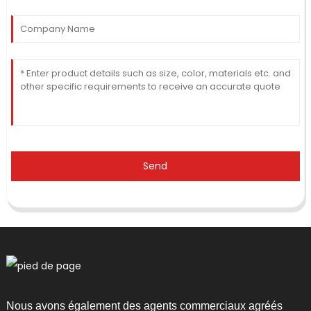
Send
Nous avons également des agents commerciaux agréés