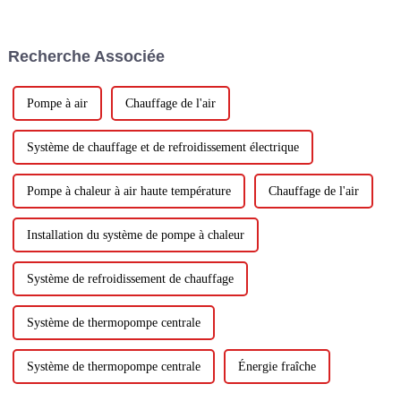
du chauffage, la technologie
d'augmentation de l'enthalpie à
fréquence variable est apparue
Recherche Associée
comme un véritable tournant.
Cette auberge...
Pompe à air
Chauffage de l'air
Système de chauffage et de refroidissement électrique
Pompe à chaleur à air haute température
Chauffage de l'air
Installation du système de pompe à chaleur
Système de refroidissement de chauffage
Système de thermopompe centrale
Système de thermopompe centrale
Énergie fraîche