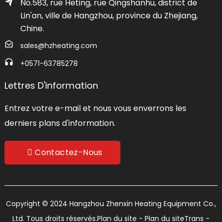
No.583, rue Heting, rue Qingshanhu, district de
Lin'an, ville de Hangzhou, province du Zhejiang,
Chine.
sales@hzheating.com
+0571-63785278
Lettres D'information
Entrez votre e-mail et nous vous enverrons les
derniers plans d'information.
Contactez-Nous
Copyright © 2024 Hangzhou Zhenxin Heating Equipment Co.,
Ltd. Tous droits réservés.
Plan du site
- Plan du siteTrans
-