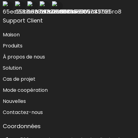
Support Client
Maison
Produits
À propos de nous
Solution
Cas de projet
Mode coopération
Nouvelles
Contactez-nous
Coordonnées