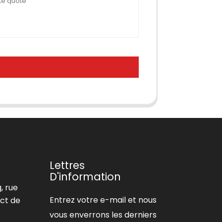
Lettres
D'information
, rue
Entrez votre e-mail et nous
ict de
vous enverrons les derniers