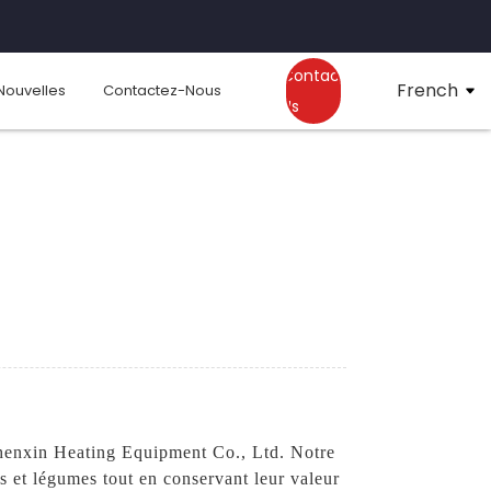
Contact
French
Nouvelles
Contactez-Nous
Us
Zhenxin Heating Equipment Co., Ltd. Notre
ts et légumes tout en conservant leur valeur