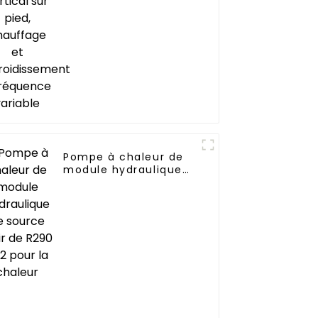
et refroidissement à
fréquence variable
Pompe à chaleur de
module hydraulique
de source d'air de
R290 R32 pour la
chaleur