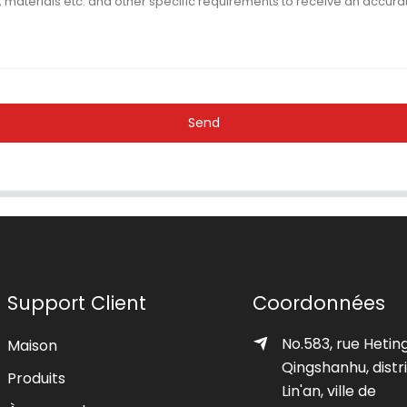
Send
Support Client
Coordonnées
No.583, rue Heting
Maison
Qingshanhu, distr
Produits
Lin'an, ville de