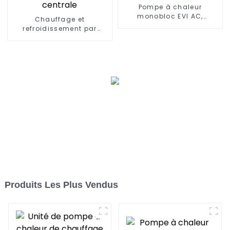
Pompe à chaleur
monobloc EVI AC,
Chauffage et
contrôle WIFI, onduleur
refroidissement par
DC complet
pompe à chaleur air et
eau pour climatisation
centrale
Produits Les Plus Vendus