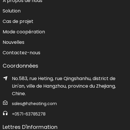
À propos de nous
Solution
Cas de projet
Mode coopération
Nouvelles
Contactez-nous
Coordonnées
No.583, rue Heting, rue Qingshanhu, district de
Lin'an, ville de Hangzhou, province du Zhejiang,
Chine.
sales@hzheating.com
+0571-63785278
Lettres D'information