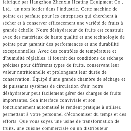
fabriqué par Hangzhou Zhenxin Heating Equipment Co.,
Ltd., un nom leader dans l'industrie. Cette machine de
pointe est parfaite pour les entreprises qui cherchent à
sécher et à conserver efficacement une variété de fruits à
grande échelle. Notre déshydrateur de fruits est construit
avec des matériaux de haute qualité et une technologie de
pointe pour garantir des performances et une durabilité
exceptionnelles. Avec des contrôles de température et
d'humidité réglables, il fournit des conditions de séchage
précises pour différents types de fruits, conservant leur
valeur nutritionnelle et prolongeant leur durée de
conservation. Équipé d'une grande chambre de séchage et
de puissants systèmes de circulation d'air, notre
déshydrateur peut facilement gérer des charges de fruits
importantes. Son interface conviviale et son
fonctionnement automatisé le rendent pratique à utiliser,
permettant à votre personnel d'économiser du temps et des
efforts. Que vous soyez une usine de transformation de
fruits, une cuisine commerciale ou un distributeur