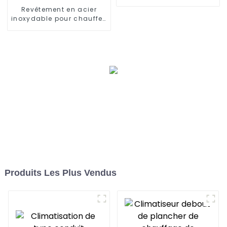
Revêtement en acier
inoxydable pour chauffe-
eau divisé de type
domestique
Produits Les Plus Vendus