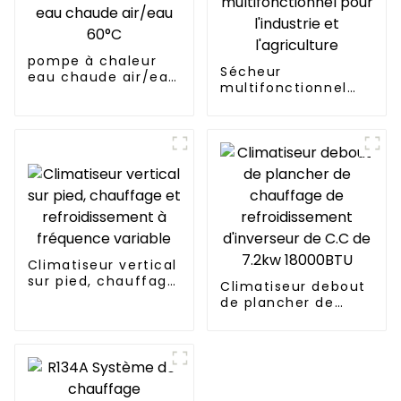
pompe à chaleur
Sécheur
eau chaude air/eau
multifonctionnel
60°C
pour l'industrie et
l'agriculture
Climatiseur vertical
sur pied, chauffage
Climatiseur debout
et refroidissement
de plancher de
à fréquence
chauffage de
variable
refroidissement
d'inverseur de C.C
de 7.2kw 18000BTU