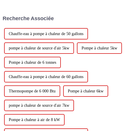
machine totale intérieure avec
raccordement de tuyaux en
cuivre, la machine intérieure à
Recherche Associée
travers le conduit soufflera de
l'air froid directement vers
chaque r...
Chauffe-eau à pompe à chaleur de 50 gallons
pompe à chaleur de source d'air 5kw
Pompe à chaleur 5kw
Pompe à chaleur de 6 tonnes
Chauffe-eau à pompe à chaleur de 60 gallons
Thermopompe de 6 000 Btu
Pompe à chaleur 6kw
pompe à chaleur de source d'air 7kw
Pompe à chaleur à air de 8 kW