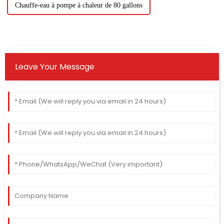
Chauffe-eau à pompe à chaleur de 80 gallons
Leave Your Message