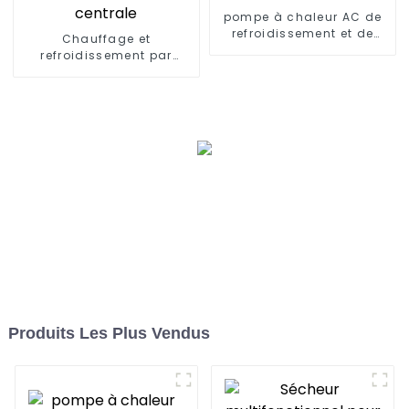
pompe à chaleur AC de
refroidissement et de
Chauffage et
chauffage à très basse
refroidissement par
température
pompe à chaleur air et
eau pour climatisation
centrale
Produits Les Plus Vendus