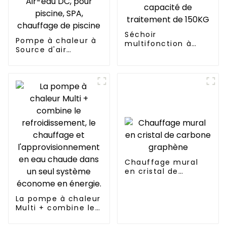
Séchoir
Pompe à chaleur à
multifonction à
Source d'air
petite énergie de
domestique,
l'air, capacité de
onduleur Air-eau
traitement de
DC, pour piscine,
150KG
SPA, chauffage de
piscine
Chauffage mural
en cristal de
carbone graphène
La pompe à chaleur
Multi + combine le
refroidissement, le
chauffage et