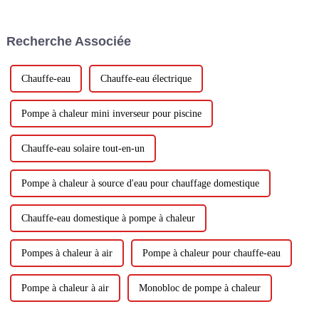
la vente et l'installation de
pompes à chaleur à air. Nous
sommes fiers de fournir des
Recherche Associée
produits de haute qualité...
Chauffe-eau
Chauffe-eau électrique
Pompe à chaleur mini inverseur pour piscine
Chauffe-eau solaire tout-en-un
Pompe à chaleur à source d'eau pour chauffage domestique
Chauffe-eau domestique à pompe à chaleur
Pompes à chaleur à air
Pompe à chaleur pour chauffe-eau
Pompe à chaleur à air
Monobloc de pompe à chaleur