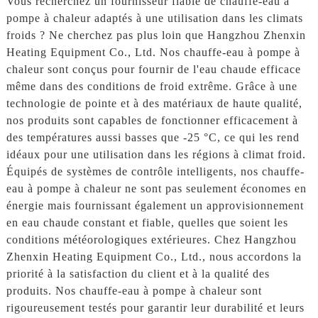
Vous recherchez un fournisseur fiable de chauffe-eau à
pompe à chaleur adaptés à une utilisation dans les climats
froids ? Ne cherchez pas plus loin que Hangzhou Zhenxin
Heating Equipment Co., Ltd. Nos chauffe-eau à pompe à
chaleur sont conçus pour fournir de l'eau chaude efficace
même dans des conditions de froid extrême. Grâce à une
technologie de pointe et à des matériaux de haute qualité,
nos produits sont capables de fonctionner efficacement à
des températures aussi basses que -25 °C, ce qui les rend
idéaux pour une utilisation dans les régions à climat froid.
Équipés de systèmes de contrôle intelligents, nos chauffe-
eau à pompe à chaleur ne sont pas seulement économes en
énergie mais fournissant également un approvisionnement
en eau chaude constant et fiable, quelles que soient les
conditions météorologiques extérieures. Chez Hangzhou
Zhenxin Heating Equipment Co., Ltd., nous accordons la
priorité à la satisfaction du client et à la qualité des
produits. Nos chauffe-eau à pompe à chaleur sont
rigoureusement testés pour garantir leur durabilité et leurs