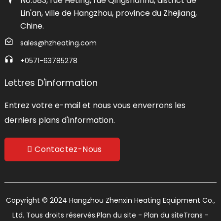
No.583, rue Heting, rue Qingshanhu, district de
Lin'an, ville de Hangzhou, province du Zhejiang,
Chine.
sales@hzheating.com
+0571-63785278
Lettres D'information
Entrez votre e-mail et nous vous enverrons les
derniers plans d'information.
Contactez-Nous
Copyright © 2024 Hangzhou Zhenxin Heating Equipment Co.,
Ltd. Tous droits réservés.
Plan du site
- Plan du siteTrans
-