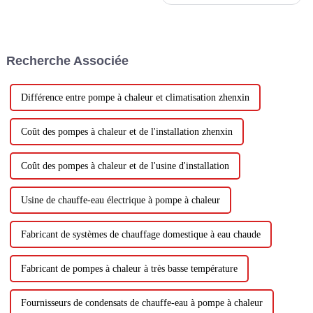
avantages dans le domaine de
la plantation en serre,
remplaçant les méthodes de
chauffage traditionnelles telles
que l'isolation par film
Recherche Associée
multicouche et le chauffage au
charbon. Son environnement...
Différence entre pompe à chaleur et climatisation zhenxin
Coût des pompes à chaleur et de l'installation zhenxin
Coût des pompes à chaleur et de l'usine d'installation
Usine de chauffe-eau électrique à pompe à chaleur
Fabricant de systèmes de chauffage domestique à eau chaude
Fabricant de pompes à chaleur à très basse température
Fournisseurs de condensats de chauffe-eau à pompe à chaleur