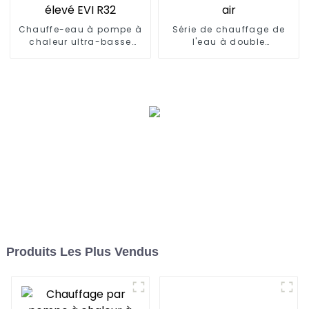
Chauffe-eau à pompe à
Série de chauffage de
chaleur ultra-basse
l'eau à double
température à COP élevé
concentration solaire et
EVI R32
air
Produits Les Plus Vendus