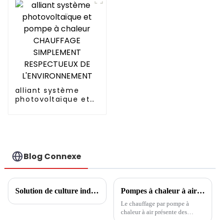
de 7.2kw 18000BTU
alliant système
photovoltaïque et
pompe à chaleur
CHAUFFAGE
SIMPLEMENT
RESPECTUEUX DE
L'ENVIRONNEMENT
Blog Connexe
Solution de culture industrielle de champignons
Pompes à chaleur à air : la tendance et le premier choix pour la culture et le chauffage des serres
Le chauffage par pompe à
chaleur à air présente des