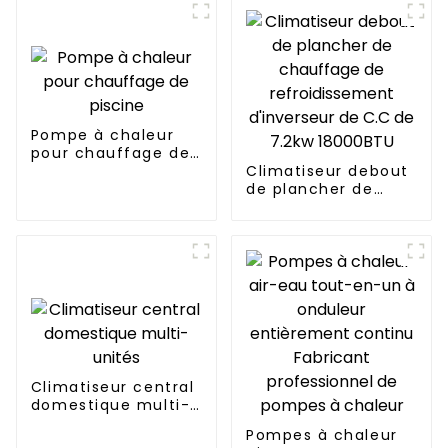
Pompe à chaleur
pour chauffage de
piscine
Climatiseur debout
de plancher de
chauffage de
refroidissement
d'inverseur de C.C
de 7.2kw 18000BTU
Climatiseur central
domestique multi-
unités
Pompes à chaleur