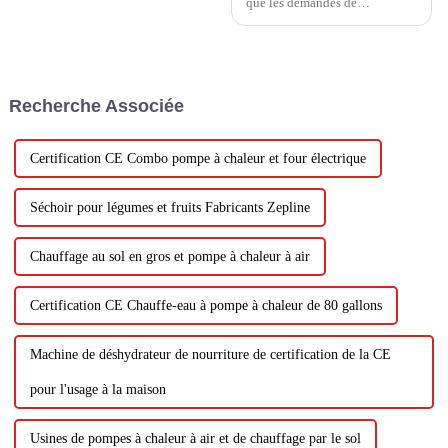
que les demandes de
subventions gouvernementales
pour les pompes à chaleur ont
augmenté de 75 % en février
par rapport au même mois de
2023.
Recherche Associée
Certification CE Combo pompe à chaleur et four électrique
Séchoir pour légumes et fruits Fabricants Zepline
Chauffage au sol en gros et pompe à chaleur à air
Certification CE Chauffe-eau à pompe à chaleur de 80 gallons
Machine de déshydrateur de nourriture de certification de la CE
pour l'usage à la maison
Usines de pompes à chaleur à air et de chauffage par le sol