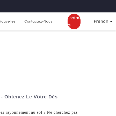
Contact
French
Nouvelles
Contactez-Nous
Us
 - Obtenez Le Vôtre Dès
 par rayonnement au sol ? Ne cherchez pas