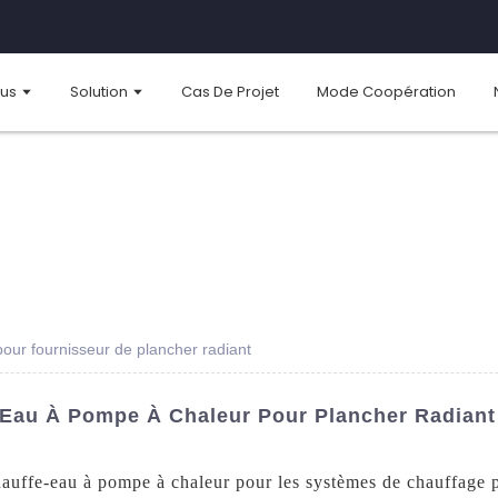
ous
Solution
Cas De Projet
Mode Coopération
our fournisseur de plancher radiant
-Eau À Pompe À Chaleur Pour Plancher Radiant
hauffe-eau à pompe à chaleur pour les systèmes de chauffage