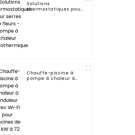
Solutions
thermostatiques pour
serres de fleurs -
pompe à chaleur
aérothermique
Chauffe-piscine à
pompe à chaleur à
onduleur avec Wi-Fi
pour piscines de 10
kW à 72 kW