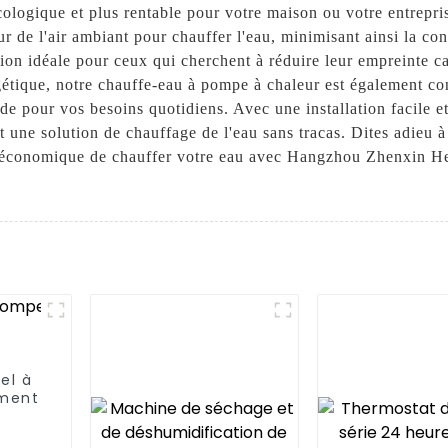
écologique et plus rentable pour votre maison ou votre entrepri
ur de l'air ambiant pour chauffer l'eau, minimisant ainsi la co
ution idéale pour ceux qui cherchent à réduire leur empreinte c
rgétique, notre chauffe-eau à pompe à chaleur est également con
pour vos besoins quotidiens. Avec une installation facile et d
t une solution de chauffage de l'eau sans tracas. Dites adieu 
s économique de chauffer votre eau avec Hangzhou Zhenxin He
el à
ement