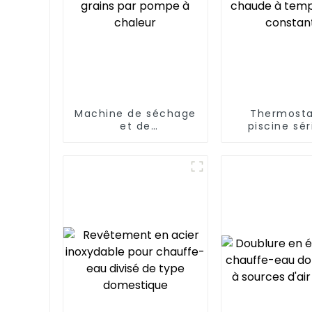
Machine de séchage
Thermosta
et de
piscine sér
déshumidification
heures d'eau
de grains par pompe
à tempéra
à chaleur
constan