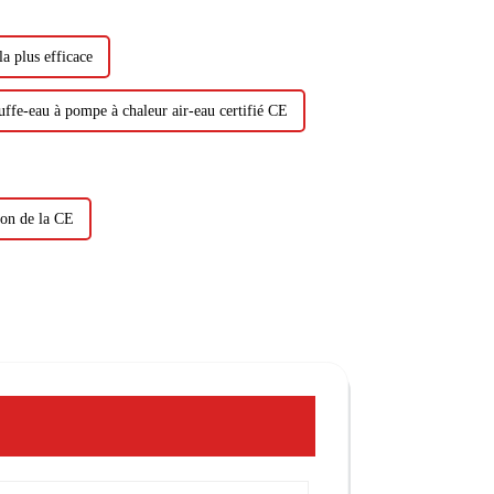
la plus efficace
ffe-eau à pompe à chaleur air-eau certifié CE
ion de la CE