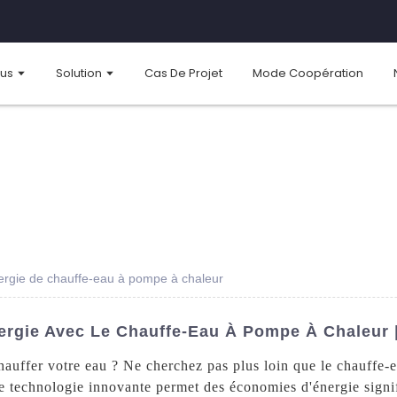
ous
Solution
Cas De Projet
Mode Coopération
ergie de chauffe-eau à pompe à chaleur
rgie Avec Le Chauffe-Eau À Pompe À Chaleur |
hauffer votre eau ? Ne cherchez pas plus loin que le chauffe
technologie innovante permet des économies d'énergie signif