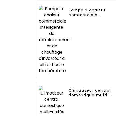
Pompe à chaleur
commerciale
intelligente de
refroidissement et d
chauffage d'inverseu
à ultra-basse
température
Climatiseur central
domestique multi-
unités