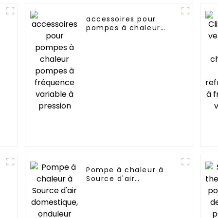
accessoires pour
pompes à chaleur
pompes à fréquence
e
variable à pression
r
Pompe à chaleur à
Source d'air
domestique, onduleur
Air-eau DC, pour
piscine, SPA,
chauffage de piscine