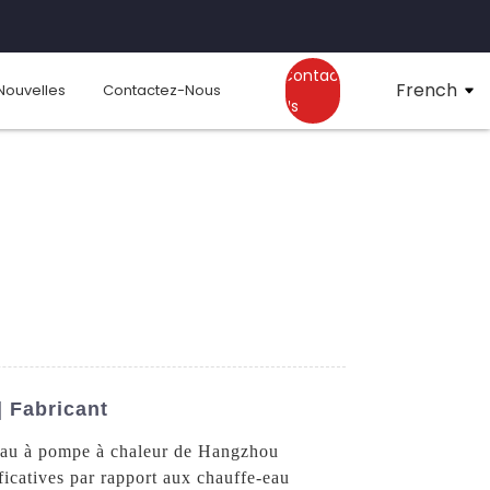
Contact
French
Nouvelles
Contactez-Nous
Us
 Fabricant
-eau à pompe à chaleur de Hangzhou
icatives par rapport aux chauffe-eau