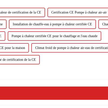
leur de certification de la CE
Certification CE Pompe à chaleur air-air 
ne
Installation de chauffe-eau à pompe à chaleur certifiée CE
Chau
CE
Pompe à chaleur certifiée CE pour le chauffage et l'eau chaude
 CE pour la maison
Climat froid de pompe à chaleur air-eau de certificat
r de certification de la CE