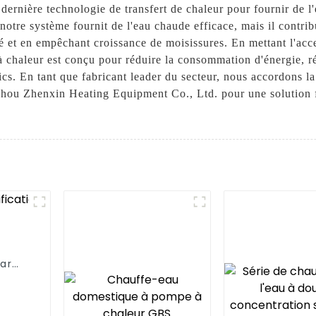
 dernière technologie de transfert de chaleur pour fournir de l
otre système fournit de l'eau chaude efficace, mais il contribu
é et en empêchant croissance de moisissures. En mettant l'accen
 chaleur est conçu pour réduire la consommation d'énergie, ré
cs. En tant que fabricant leader du secteur, nous accordons la 
zhou Zhenxin Heating Equipment Co., Ltd. pour une solution f
ar