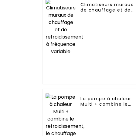
Climatiseurs muraux
de chauffage et de
refroidissement à
fréquence variable
La pompe à chaleur
Multi + combine le
refroidissement, le
chauffage et
l'approvisionnement
en eau chaude dans
un seul système