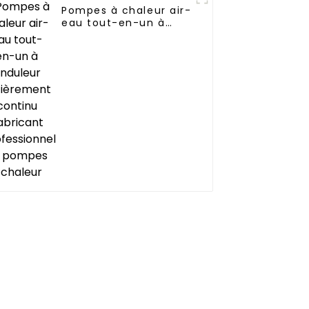
Pompes à chaleur air-
eau tout-en-un à
onduleur entièrement
continu Fabricant
professionnel de
pompes à chaleur