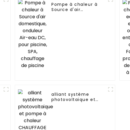
Pompe à chaleur à
Source d'air
domestique, onduleur
Air-eau DC, pour
piscine, SPA,
chauffage de piscine
alliant système
photovoltaïque et
pompe à chaleur
CHAUFFAGE
SIMPLEMENT
RESPECTUEUX DE
L'ENVIRONNEMENT