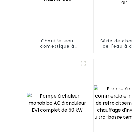
Chauffe-eau
Série de ch
domestique à
de l'eau à 
pompe à chaleur
concentra
GBS
solaire et