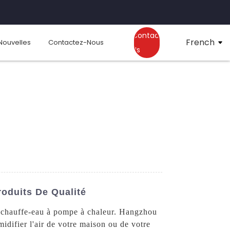
Contact
French
Nouvelles
Contactez-Nous
Us
oduits De Qualité
r chauffe-eau à pompe à chaleur. Hangzhou
idifier l'air de votre maison ou de votre