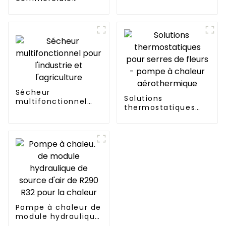
intelligente de
refroidissement et
de chauffage
d'inverseur à ultra-
basse température
Sécheur
Solutions
multifonctionnel
thermostatiques
pour l'industrie et
pour serres de
l'agriculture
fleurs - pompe à
chaleur
aérothermique
Pompe à chaleur de
module hydraulique
de source d'air de