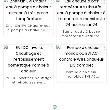
l'eau chaude d'industrie
ZhenXin EVI Chauffe-eau
à pompe à chaleur air-
Eau chaude à basse
eau à très basse
température Chauffe-
température
eau à pompe à chaleur à
température constante
24 heures sur 24
Pompe à chaleur
monobloc EVI AC,
EVI DC Inverter Chauffage
contrôle WIFI, onduleur
et refroidissement
DC complet
domestique Pompe à
chaleur