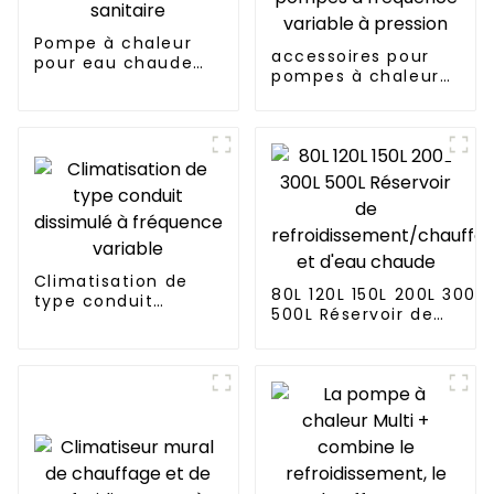
Pompe à chaleur
accessoires pour
pour eau chaude
pompes à chaleur
sanitaire
pompes à
fréquence variable
à pression
Climatisation de
80L 120L 150L 200L 300L
type conduit
500L Réservoir de
dissimulé à
refroidissement/chauf
fréquence variable
et d'eau chaude