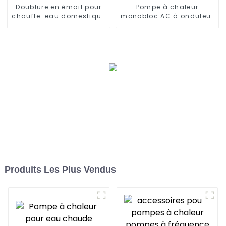
Doublure en émail pour
Pompe à chaleur
chauffe-eau domestique
monobloc AC à onduleur
à sources d'air divisées
EVI complet de 50 kW
Produits Les Plus Vendus