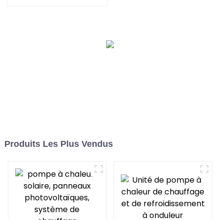
contrôle WIFI, onduleur
DC complet
Produits Les Plus Vendus