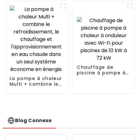
DC, pour piscine,
150KG
SPA, chauffage de
piscine
Chauffage de
piscine à pompe à
La pompe à chaleur
chaleur à onduleur
Multi + combine le
avec Wi-Fi pour
refroidissement, le
piscines de 10 kW à
chauffage et
72 kW
l'approvisionnement
en eau chaude
dans un seul
système économe
Blog Connexe
en énergie.