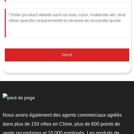
Send
Nous avons également des agents commerciaux agréés
dans plus de 150 villes en Chine, plus de 600 points de
vente secondaires et 10 000 employés. Les produits de