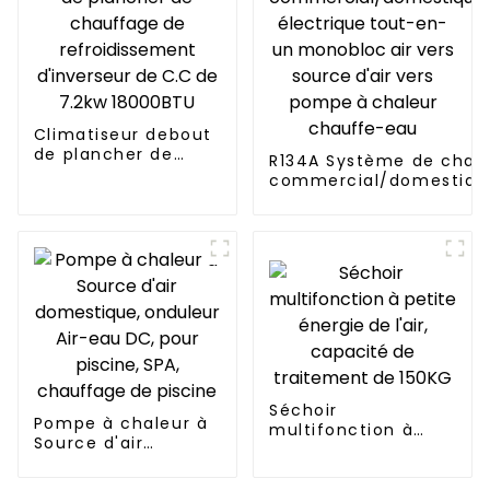
Climatiseur debout
de plancher de
R134A Système de chau
chauffage de
commercial/domestique
refroidissement
électrique tout-en-un 
d'inverseur de C.C
vers source d'air vers 
de 7.2kw 18000BTU
chaleur chauffe-eau
Séchoir
Pompe à chaleur à
multifonction à
Source d'air
petite énergie de
domestique,
l'air, capacité de
onduleur Air-eau
traitement de