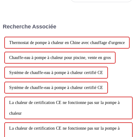
chauffe-eau offre un large
éventail d'avantages,
notamment l'efficacité
énergétique, les économies de
coûts, l'impact
Recherche Associée
environnemental, une eau
chaude constante et une
durabilité à long terme.
Thermostat de pompe à chaleur en Chine avec chauffage d'urgence
Chauffe-eau à pompe à chaleur pour piscine, vente en gros
Système de chauffe-eau à pompe à chaleur certifié CE
Système de chauffe-eau à pompe à chaleur certifié CE
La chaleur de certification CE ne fonctionne pas sur la pompe à
chaleur
La chaleur de certification CE ne fonctionne pas sur la pompe à