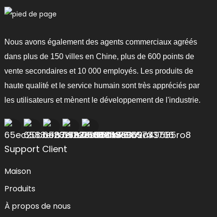
Nous avons également des agents commerciaux agréés
dans plus de 150 villes en Chine, plus de 600 points de
vente secondaires et 10 000 employés. Les produits de
haute qualité et le service humain sont très appréciés par
les utilisateurs et mènent le développement de l'industrie.
Support Client
Maison
Produits
À propos de nous