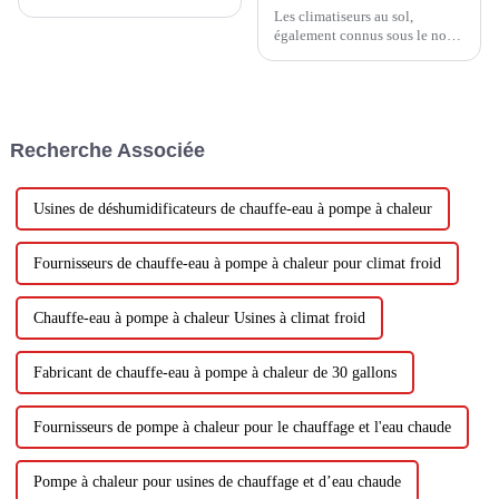
Les climatiseurs au sol,
également connus sous le nom
d'unités de climatisation au sol
ou de climatiseurs tour, sont
devenus des choix populaires
pour refroidir des espaces ou
des pièces plus grands sans
Recherche Associée
nécessiter une installation
approfondie....
Usines de déshumidificateurs de chauffe-eau à pompe à chaleur
Fournisseurs de chauffe-eau à pompe à chaleur pour climat froid
Chauffe-eau à pompe à chaleur Usines à climat froid
Fabricant de chauffe-eau à pompe à chaleur de 30 gallons
Fournisseurs de pompe à chaleur pour le chauffage et l'eau chaude
Pompe à chaleur pour usines de chauffage et d’eau chaude