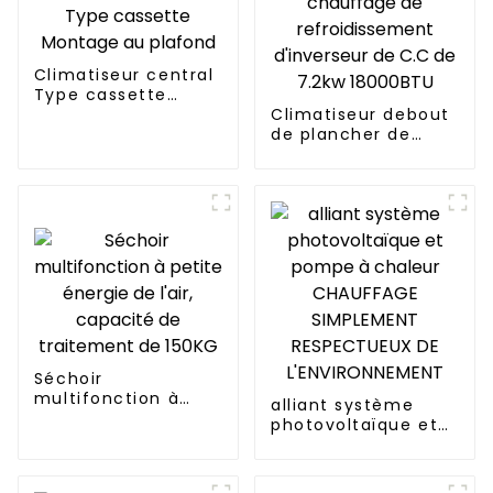
Climatiseur central
Type cassette
Montage au plafond
Climatiseur debout
de plancher de
chauffage de
refroidissement
d'inverseur de C.C
de 7.2kw 18000BTU
Séchoir
multifonction à
alliant système
petite énergie de
photovoltaïque et
l'air, capacité de
pompe à chaleur
traitement de
CHAUFFAGE
150KG
SIMPLEMENT