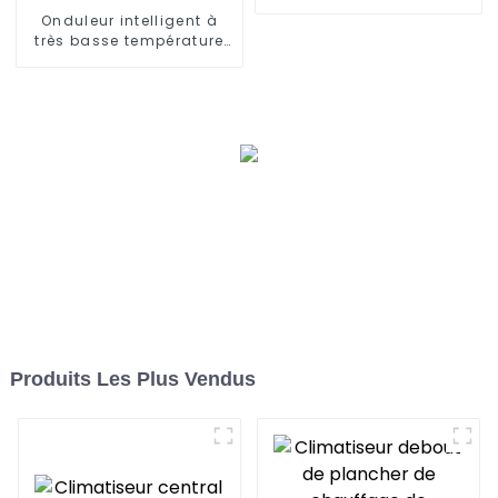
l'agriculture
Onduleur intelligent à
très basse température
refroidissant et
chauffant un climatiseur
à pompe à chaleur
Produits Les Plus Vendus