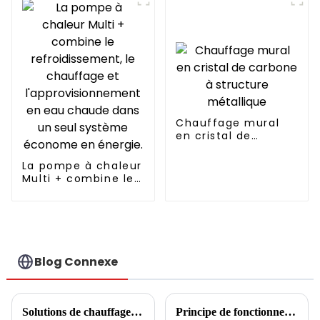
RESPECTUEUX DE
L'ENVIRONNEMENT
Chauffage mural
en cristal de
carbone à structure
métallique
La pompe à chaleur
Multi + combine le
refroidissement, le
chauffage et
l'approvisionnement
en eau chaude
dans un seul
système économe
Blog Connexe
en énergie.
Solutions de chauffage et de refroidissement industriels
Principe de fonctionnement des climatiseurs au sol