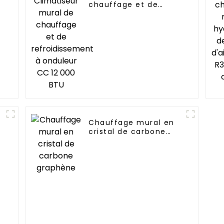
chauffage et de
refroidissement à
onduleur CC 12 000
BTU
Chauffage mural en
cristal de carbone
graphène