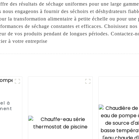
t offre des résultats de séchage uniformes pour une large gam
ous engageons à fournir des séchoirs et déshydrateurs fiables
pour la transformation alimentaire à petite échelle ou pour un
rformances de séchage constantes et efficaces. Choisissez nos s
cheur de vos produits pendant de longues périodes. Contactez-n
ier à votre entreprise
el à
ement