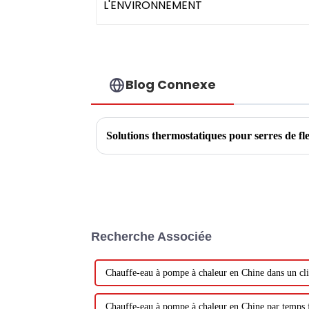
Blog Connexe
Solutions thermostatiques pour serres de fl
Recherche Associée
Chauffe-eau à pompe à chaleur en Chine dans un cli
Chauffe-eau à pompe à chaleur en Chine par temps 