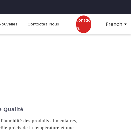
Contact
French
Nouvelles
Contactez-Nous
Us
e Qualité
l'humidité des produits alimentaires,
rôle précis de la température et une