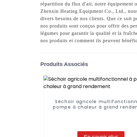
répartition du flux d'air, notre équipemen
Zhenxin Heating Equipment Co., Ltd., nous n
divers besoins de nos clients. Que ce soit 
nos produits sont conçus pour offrir des pe
légumes pour garantir la qualité et la fraî
nos produits et comment ils peuvent bénéfic
Produits Associés
Séchoir agricole multifonctionn
pompe à chaleur à grand rend
En savoir plus