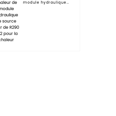
module hydraulique
de source d'air de
R290 R32 pour la
chaleur