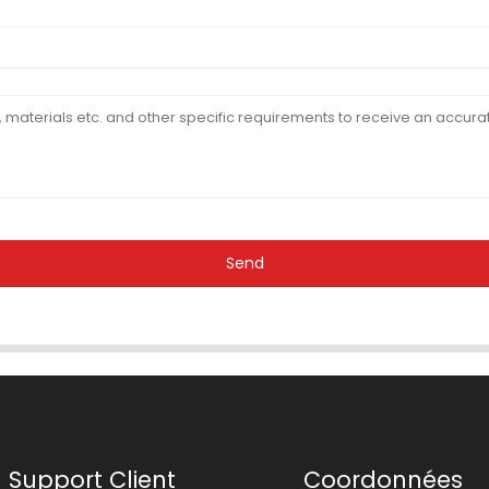
Send
Support Client
Coordonnées