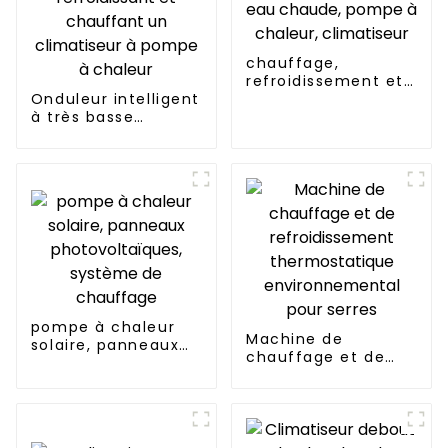
chauffage,
refroidissement et
Onduleur intelligent
eau chaude, pompe
à très basse
à chaleur,
température
climatiseur
refroidissant et
chauffant un
climatiseur à
pompe à chaleur
pompe à chaleur
Machine de
solaire, panneaux
chauffage et de
photovoltaïques,
refroidissement
système de
thermostatique
chauffage
environnemental
pour serres