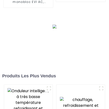
EVI complet de 50 kW
monobloc EVI AC,
contrôle WIFI, onduleur
DC complet
Produits Les Plus Vendus