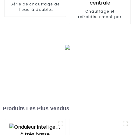
Série de chauffage de
l'eau à double
Chauffage et
concentration solaire et
refroidissement par
air
pompe à chaleur air et
eau pour climatisation
centrale
Produits Les Plus Vendus