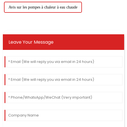
Avis sur les pompes à chaleur à eau chaude
Leave Your Message