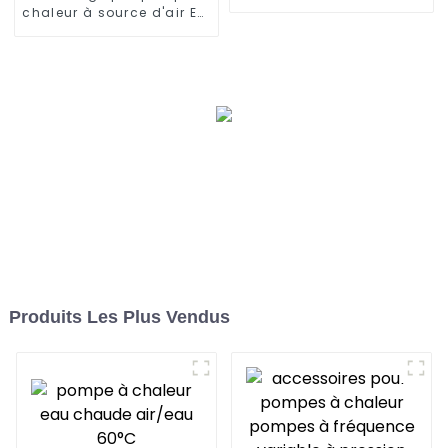
chauffage à très basse
chaleur à source d'air EVI
température
avec onduleur à courant
continu complet de 32
kW
Produits Les Plus Vendus