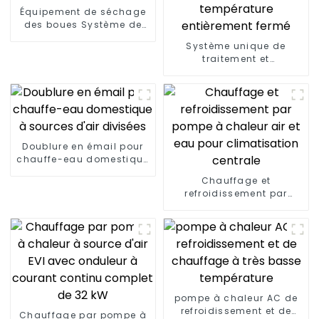
Équipement de séchage
des boues Système de
séchage des boues
Système unique de
d'épuration
traitement et
d'élimination des boues
de séchage à basse
température entièrement
fermé
Doublure en émail pour
chauffe-eau domestique
à sources d'air divisées
Chauffage et
refroidissement par
pompe à chaleur air et
eau pour climatisation
centrale
pompe à chaleur AC de
refroidissement et de
Chauffage par pompe à