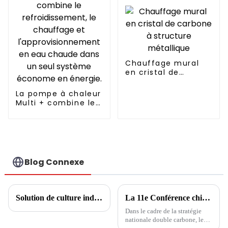
Chauffage mural
en cristal de
carbone à structure
métallique
La pompe à chaleur
Multi + combine le
refroidissement, le
chauffage et
l'approvisionnement
en eau chaude
dans un seul
système économe
Blog Connexe
en énergie.
Solution de culture industrielle de champignons
La 11e Conférence chinoise sur l'ingénierie des pompes à chaleur : développement de pompes à chaleur et complémentation multi-énergies
Dans le cadre de la stratégie
nationale double carbone, les