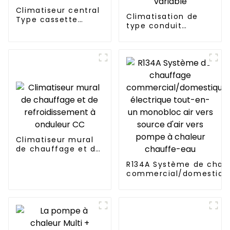
Climatiseur central
Climatisation de
Type cassette
type conduit
Montage au plafond
dissimulé à
fréquence variable
Climatiseur mural
de chauffage et de
refroidissement à
R134A Système de chau
onduleur CC
commercial/domestique
électrique tout-en-un 
vers source d'air vers 
chaleur chauffe-eau