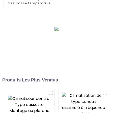
pompes à fréquence
très basse température
variable à pression
refroidissant et
chauffant un climatiseur
à pompe à chaleur
Produits Les Plus Vendus