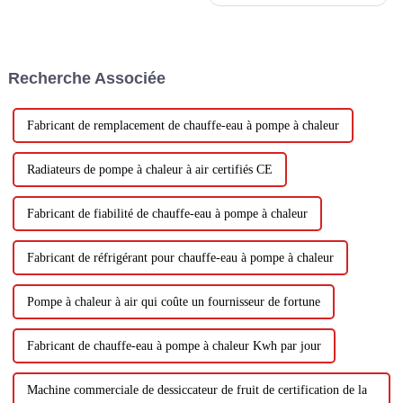
pompes à chaleur ouvrent de
nouvelles opportunités de
développement. Nouvelles
opportunités, nouveaux défis,
nouveaux développements,
Recherche Associée
afin de mieux jouer le rôle
important de...
Fabricant de remplacement de chauffe-eau à pompe à chaleur
Radiateurs de pompe à chaleur à air certifiés CE
Fabricant de fiabilité de chauffe-eau à pompe à chaleur
Fabricant de réfrigérant pour chauffe-eau à pompe à chaleur
Pompe à chaleur à air qui coûte un fournisseur de fortune
Fabricant de chauffe-eau à pompe à chaleur Kwh par jour
Machine commerciale de dessiccateur de fruit de certification de la