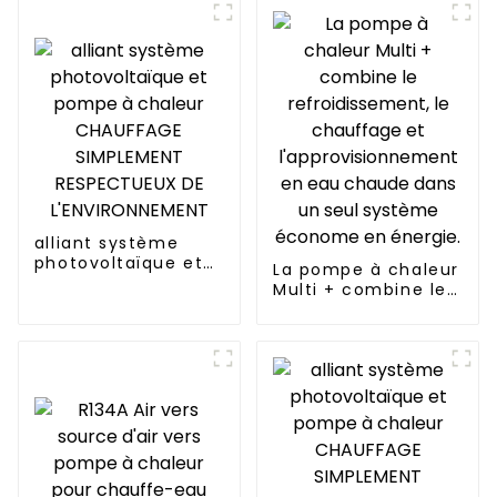
d'inverseur de C.C
de 7.2kw 18000BTU
alliant système
photovoltaïque et
La pompe à chaleur
pompe à chaleur
Multi + combine le
CHAUFFAGE
refroidissement, le
SIMPLEMENT
chauffage et
RESPECTUEUX DE
l'approvisionnement
L'ENVIRONNEMENT
en eau chaude
dans un seul
système économe
en énergie.